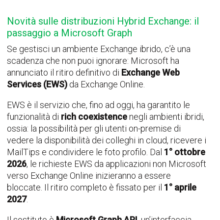
Novità sulle distribuzioni Hybrid Exchange: il
passaggio a Microsoft Graph
Se gestisci un ambiente Exchange ibrido, c’è una
scadenza che non puoi ignorare: Microsoft ha
annunciato il ritiro definitivo di
Exchange Web
Services (EWS)
da Exchange Online.
EWS è il servizio che, fino ad oggi, ha garantito le
funzionalità di
rich coexistence
negli ambienti ibridi,
ossia: la possibilità per gli utenti on-premise di
vedere la disponibilità dei colleghi in cloud, ricevere i
MailTips e condividere le foto profilo. Dal
1° ottobre
2026
, le richieste EWS da applicazioni non Microsoft
verso Exchange Online inizieranno a essere
bloccate. Il ritiro completo è fissato per il
1° aprile
2027
.
Il sostituto è
Microsoft Graph API
, un’interfaccia