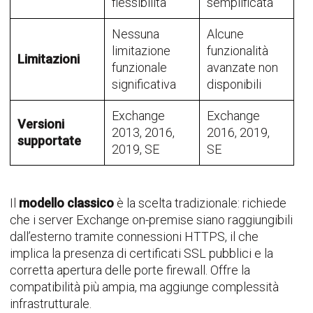
flessibilità
semplificata
Nessuna
Alcune
limitazione
funzionalità
Limitazioni
funzionale
avanzate non
significativa
disponibili
Exchange
Exchange
Versioni
2013, 2016,
2016, 2019,
supportate
2019, SE
SE
Il
modello classico
è la scelta tradizionale: richiede
che i server Exchange on-premise siano raggiungibili
dall’esterno tramite connessioni HTTPS, il che
implica la presenza di certificati SSL pubblici e la
corretta apertura delle porte firewall. Offre la
compatibilità più ampia, ma aggiunge complessità
infrastrutturale.