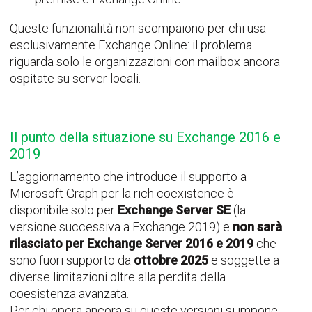
Queste funzionalità non scompaiono per chi usa
esclusivamente Exchange Online: il problema
riguarda solo le organizzazioni con mailbox ancora
ospitate su server locali.
Il punto della situazione su Exchange 2016 e
2019
L’aggiornamento che introduce il supporto a
Microsoft Graph per la rich coexistence è
disponibile solo per
Exchange Server SE
(la
versione successiva a Exchange 2019) e
non sarà
rilasciato per Exchange Server 2016 e 2019
che
sono fuori supporto da
ottobre 2025
e soggette a
diverse limitazioni oltre alla perdita della
coesistenza avanzata.
Per chi opera ancora su queste versioni si impone