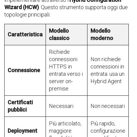
Wizard (HCW)
. Questo strumento supporta oggi due
topologie principali:
Modello
Modello
Caratteristica
classico
moderno
Richiede
connessioni
Non richiede
HTTPS in
connessioni in
Connessione
entrata verso i
entrata: usa un
server on-
Hybrid Agent
premise
Certificati
Necessari
Non necessari
pubblici
Più articolato,
Più rapido,
Deployment
maggiore
configurazione