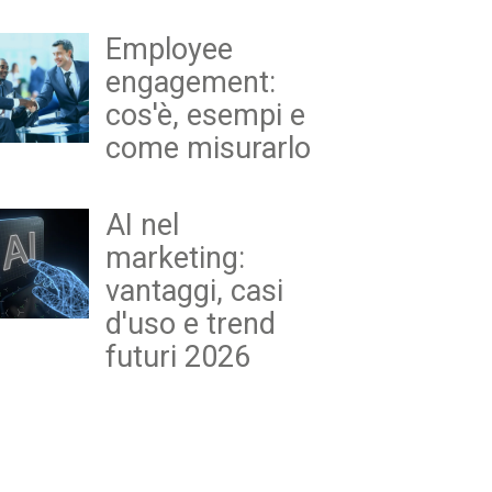
Employee
engagement:
cos'è, esempi e
come misurarlo
AI nel
marketing:
vantaggi, casi
d'uso e trend
futuri 2026