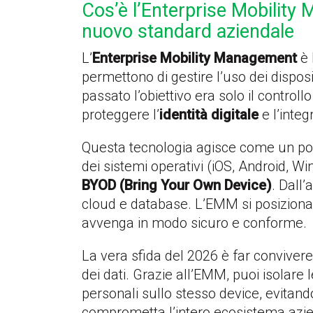
Cos’è l’Enterprise Mobility
nuovo standard aziendale
L’
Enterprise Mobility Management
è 
permettono di gestire l’uso dei disposi
passato l’obiettivo era solo il control
proteggere l’
identità digitale
e l’integr
Questa tecnologia agisce come un pont
dei sistemi operativi (iOS, Android, W
BYOD (Bring Your Own Device)
. Dall’
cloud e database. L’EMM si posiziona
avvenga in modo sicuro e conforme.
La vera sfida del 2026 è far convivere
dei dati. Grazie all’EMM, puoi isolare 
personali sullo stesso device, evitan
comprometta l’intero ecosistema azie