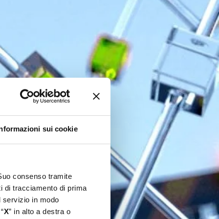
Informazioni sui cookie
l Suo consenso tramite
ti di tracciamento di prima
el servizio in modo
 “
X
” in alto a destra o