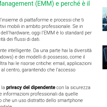
 Management (EMM) e perché è il
l’insieme di piattaforme e processi che ti
tivi mobili in ambito professionale. Se in
lo dell’hardware, oggi l’EMM è lo standard per
ità dei flussi di dati.
e intelligente. Da una parte hai la diversità
indows) e dei modelli di possesso, come il
altra hai le risorse critiche: email, applicazioni
 al centro, garantendo che l’accesso
 la
privacy del dipendente
con la sicurezza
le informazioni professionali da quelle
do che un uso distratto dello smartphone
ndale.