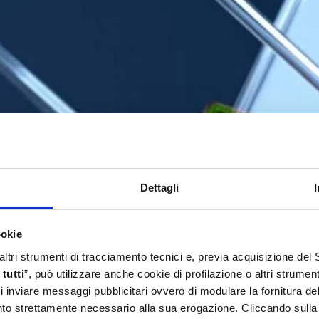
Dettagli
ookie
 altri strumenti di tracciamento tecnici e, previa acquisizione de
tutti
”, può utilizzare anche cookie di profilazione o altri strumen
 di inviare messaggi pubblicitari ovvero di modulare la fornitura d
anto strettamente necessario alla sua erogazione. Cliccando sulla