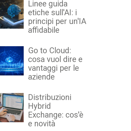
Linee guida
etiche sull'AI: i
principi per un'IA
affidabile
Go to Cloud:
cosa vuol dire e
vantaggi per le
aziende
Distribuzioni
Hybrid
Exchange: cos'è
e novità