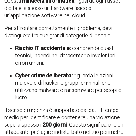
Questa
minaccia informatica
riguarda ogni asset
digitale, sia esso un hardware fisico o
un’applicazione software nel cloud.
Per affrontare correttamente il problema, devi
distinguere tra due grandi categorie di rischio:
Rischio IT accidentale:
comprende guasti
tecnici, incendi nei datacenter o involontari
errori umani.
Cyber crime deliberato:
riguarda le azioni
malevole di hacker e gruppi criminali che
utilizzano malware e ransomware per scopi di
lucro.
Il senso di urgenza è supportato dai dati: il tempo
medio per identificare e contenere una violazione
supera spesso i
200 giorni
. Questo significa che un
attaccante può agire indisturbato nel tuo perimetro