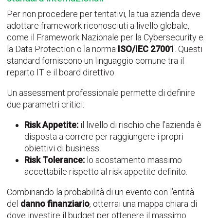
Per non procedere per tentativi, la tua azienda deve
adottare framework riconosciuti a livello globale,
come il Framework Nazionale per la Cybersecurity e
la Data Protection o la norma
ISO/IEC 27001
. Questi
standard forniscono un linguaggio comune tra il
reparto IT e il board direttivo.
Un assessment professionale permette di definire
due parametri critici:
Risk Appetite:
il livello di rischio che l’azienda è
disposta a correre per raggiungere i propri
obiettivi di business.
Risk Tolerance:
lo scostam
ento massimo
accettabile rispetto al risk appetite definito.
Combinando la probabilità di un evento con l’entità
del
danno finanziario
, otterrai una mappa chiara di
dove investire il budget per ottenere il massimo