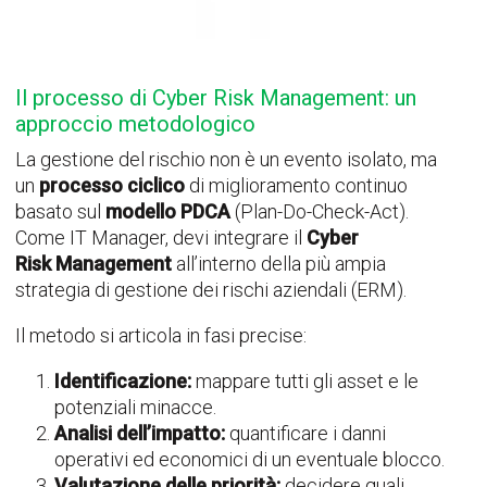
Il processo di Cyber Risk Management: un
approccio metodologico
La gestione del rischio non è un evento isolato, ma
un
processo ciclico
di miglioramento continuo
basato sul
modello PDCA
(Plan-Do-Check-Act).
Come IT Manager, devi integrare il
Cyber
Risk Management
all’interno della più ampia
strategia di gestione dei rischi aziendali (ERM).
Il metodo si articola in fasi precise:
Identificazione:
mappare tutti gli asset e le
potenziali minacce.
Analisi dell’impatto:
quantificare i danni
operativi ed economici di un eventuale blocco.
Valutazione delle priorità:
decidere quali