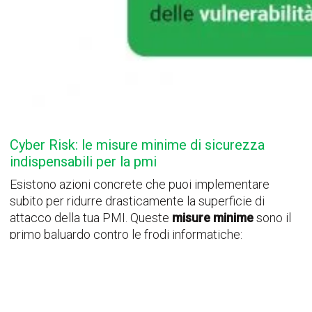
Cyber Risk: le misure minime di sicurezza
indispensabili per la pmi
Esistono azioni concrete che puoi implementare
subito per ridurre drasticamente la superficie di
attacco della tua PMI. Queste
misure minime
sono il
primo baluardo contro le frodi informatiche:
Autenticazione a più fattori (MFA):
impedisce
l’accesso non autorizzato anche in caso di furto
delle password.