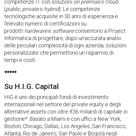
competenze IT con soluzioni
on premise
o cloud
(
public, private
o
hybrid
). Le competenze
tecnologiche acquisite in 30 anni di esperienza e
l’elevato numero di certificazioni su
prodotti
hardware
e
software
consentono a Project
Informatica di progettare, dopo un’accurata analisi
delle peculiari complessità di ogni azienda, soluzioni
personalizzate che permettono un risparmio di
tempi e costi.
*****
Su H.I.G. Capital
HIG è uno dei principali fondi di investimento
internazionali nel settore del private equity e degli
alternative assets con oltre €36 miliardi di capitale in
gestione*. Basato a Miami e con uffici a New York,
Boston, Chicago, Dallas, Los Angeles, San Francisco,
Atlanta, Rio de Janeiro, San Paolo e Bogotá negli