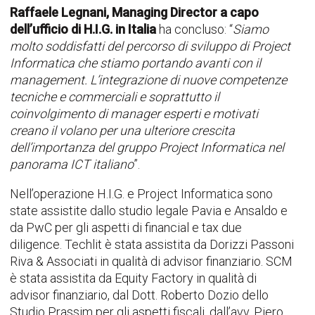
Raffaele Legnani, Managing Director a capo
dell’ufficio di H.I.G. in Italia
ha concluso: “
Siamo
molto soddisfatti del percorso di sviluppo di Project
Informatica che stiamo portando avanti con il
management. L’integrazione di nuove competenze
tecniche e commerciali e soprattutto il
coinvolgimento di manager esperti e motivati
creano il volano per una ulteriore crescita
dell’importanza del gruppo Project Informatica nel
panorama ICT italiano
”.
Nell’operazione H.I.G. e Project Informatica sono
state assistite dallo studio legale Pavia e Ansaldo e
da PwC per gli aspetti di financial e tax due
diligence. Techlit è stata assistita da Dorizzi Passoni
Riva & Associati in qualità di advisor finanziario. SCM
è stata assistita da Equity Factory in qualità di
advisor finanziario, dal Dott. Roberto Dozio dello
Studio Prassim per gli aspetti fiscali, dall’avv. Piero