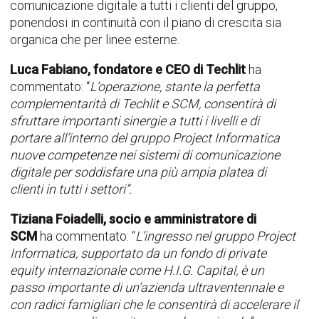
comunicazione digitale a tutti i clienti del gruppo,
ponendosi in continuità con il piano di crescita sia
organica che per linee esterne.
Luca Fabiano, fondatore e CEO di Techlit
ha
commentato: “
L’operazione, stante la perfetta
complementarità di Techlit e SCM, consentirà di
sfruttare importanti sinergie a tutti i livelli e di
portare all’interno del gruppo Project Informatica
nuove competenze nei sistemi di comunicazione
digitale per soddisfare una più ampia platea di
clienti in tutti i settori
”.
Tiziana Foiadelli,
socio e amministratore di
SCM
ha commentato: “
L’ingresso nel gruppo Project
Informatica, supportato da un fondo di private
equity internazionale come H.I.G. Capital, è un
passo importante di un’azienda ultraventennale e
con radici famigliari che le consentirà di accelerare il