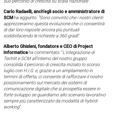
suo percorso di crescita su scala nazionale
”.
Carlo Radaelli, anch’egli socio e amministratore di
SCM
ha aggiunto:
“
Sono convinto che i nostri clienti
apprezzeranno questa evoluzione che ci consentirà
di dar loro risposte ancora più puntuali
soddisfacendo le richieste a 360 gradi
”.
Alberto Ghisleni, fondatore e CEO di Project
Informatica
ha commentato: “
L’integrazione di
Techlit e SCM all’interno del nostro gruppo
consolida il percorso di crescita iniziato lo scorso
luglio con H.I.G. e, grazie a un ampliamento in
termini di offerta, ci consente di rafforzare il nostro
posizionamento sul mercato dei sistemi di
comunicazione digitale che si prospetta essere in
forte sviluppo se guardiamo allo scenario lavorativo
sempre più caratterizzato da modalità di hybrid-
working
”.