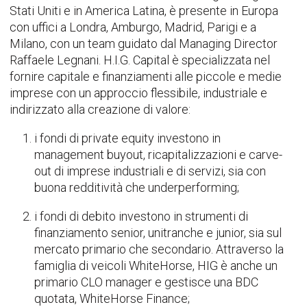
Stati Uniti e in America Latina, è presente in Europa
con uffici a Londra, Amburgo, Madrid, Parigi e a
Milano, con un team guidato dal Managing Director
Raffaele Legnani. H.I.G. Capital è specializzata nel
fornire capitale e finanziamenti alle piccole e medie
imprese con un approccio flessibile, industriale e
indirizzato alla creazione di valore:
i fondi di private equity investono in
management buyout, ricapitalizzazioni e carve-
out di imprese industriali e di servizi, sia con
buona redditività che underperforming;
i fondi di debito investono in strumenti di
finanziamento senior, unitranche e junior, sia sul
mercato primario che secondario. Attraverso la
famiglia di veicoli WhiteHorse, HIG è anche un
primario CLO manager e gestisce una BDC
quotata, WhiteHorse Finance;