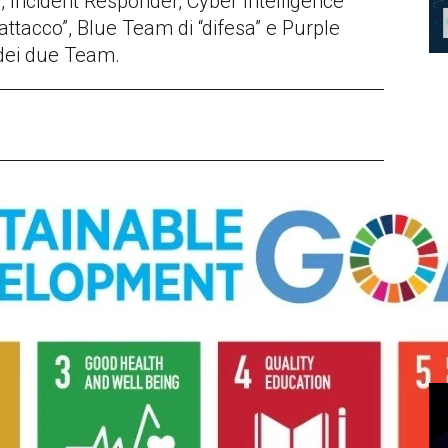
, Incident Responder, Cyber Intelligence
“attacco”, Blue Team di “difesa” e Purple
dei due Team.