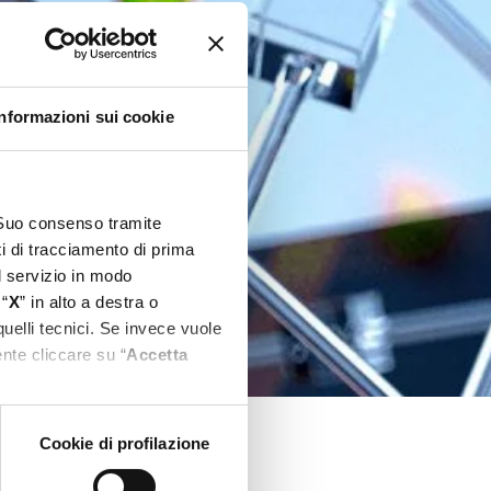
Informazioni sui cookie
l Suo consenso tramite
ti di tracciamento di prima
el servizio in modo
 “
X
” in alto a destra o
quelli tecnici. Se invece vuole
nte cliccare su “
Accetta
Cookie di profilazione