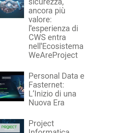
sicurezza,
ancora più
valore:
l'esperienza di
CWS entra
nell'Ecosistema
WeAreProject
Personal Data e
Fasternet:
L’Inizio di una
Nuova Era
Project
Informatica,