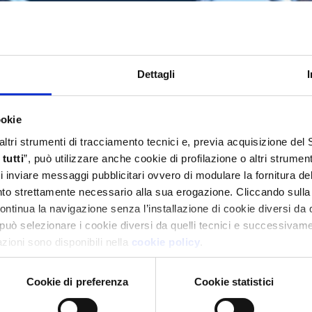
Dettagli
ookie
 altri strumenti di tracciamento tecnici e, previa acquisizione de
tutti
”, può utilizzare anche cookie di profilazione o altri strumen
 di inviare messaggi pubblicitari ovvero di modulare la fornitura d
anto strettamente necessario alla sua erogazione. Cliccando sulla
continua la navigazione senza l’installazione di cookie diversi da 
può selezionare i cookie diversi da quelli tecnici e successivame
mazioni sono disponibili nella
cookie policy
.
Cookie di preferenza
Cookie statistici