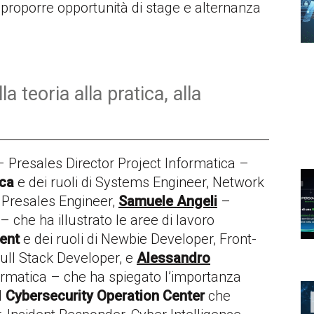
proporre opportunità di stage e alternanza
a teoria alla pratica, alla
 Presales Director Project Informatica –
ica
e dei ruoli di Systems Engineer, Network
 Presales Engineer,
Samuele Angeli
–
he ha illustrato le aree di lavoro
ment
e dei ruoli di Newbie Developer, Front-
ull Stack Developer, e
Alessandro
matica – che ha spiegato l’importanza
l
Cybersecurity Operation Center
che