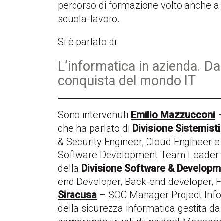
percorso di formazione volto anche a 
scuola-lavoro.
Si è parlato di:
L’informatica in azienda. Dall
conquista del mondo IT
Sono intervenuti
Emilio Mazzucconi
–
che ha parlato di
Divisione Sistemist
& Security Engineer, Cloud Engineer e
Software Development Team Leader – c
della
Divisione Software & Develop
end Developer, Back-end developer, F
Siracusa
– SOC Manager Project Infor
della sicurezza informatica gestita da