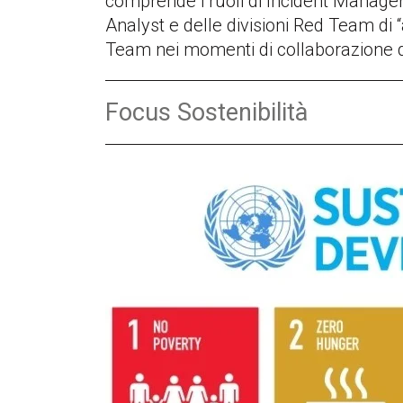
comprende i ruoli di Incident Manager
Analyst e delle divisioni Red Team di 
Team nei momenti di collaborazione 
Focus Sostenibilità