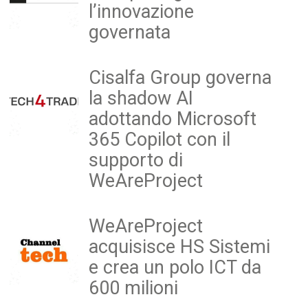
l’innovazione
governata
Cisalfa Group governa
la shadow AI
adottando Microsoft
365 Copilot con il
supporto di
WeAreProject
WeAreProject
acquisisce HS Sistemi
e crea un polo ICT da
600 milioni