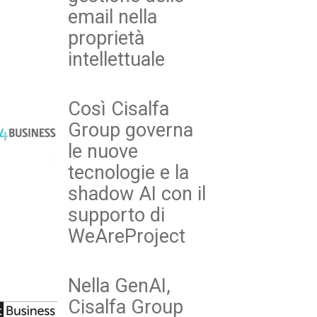
email nella
proprietà
intellettuale
Così Cisalfa
Group governa
le nuove
tecnologie e la
shadow AI con il
supporto di
WeAreProject
Nella GenAI,
Cisalfa Group