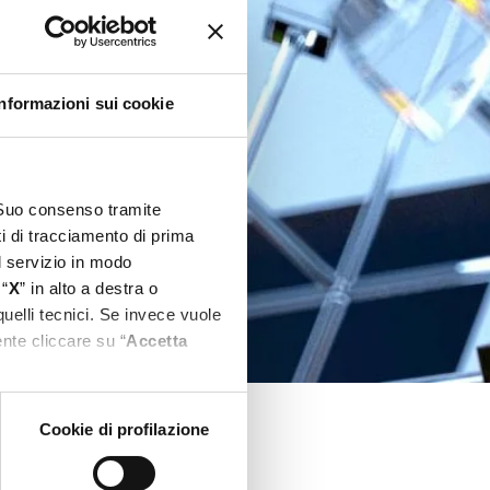
Informazioni sui cookie
l Suo consenso tramite
ti di tracciamento di prima
el servizio in modo
 “
X
” in alto a destra o
quelli tecnici. Se invece vuole
nte cliccare su “
Accetta
Cookie di profilazione