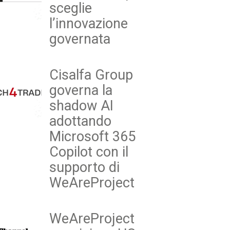
sceglie
l’innovazione
governata
Cisalfa Group
governa la
shadow AI
adottando
Microsoft 365
Copilot con il
supporto di
WeAreProject
WeAreProject