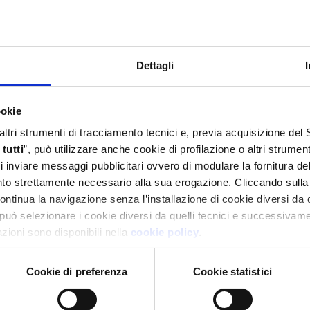
Dettagli
ookie
 altri strumenti di tracciamento tecnici e, previa acquisizione de
tutti
”, può utilizzare anche cookie di profilazione o altri strumen
 di inviare messaggi pubblicitari ovvero di modulare la fornitura d
anto strettamente necessario alla sua erogazione. Cliccando sulla
continua la navigazione senza l’installazione di cookie diversi da 
può selezionare i cookie diversi da quelli tecnici e successivame
mazioni sono disponibili nella
cookie policy
.
Cookie di preferenza
Cookie statistici