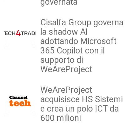
governata
Cisalfa Group governa
la shadow AI
adottando Microsoft
365 Copilot con il
supporto di
WeAreProject
WeAreProject
acquisisce HS Sistemi
e crea un polo ICT da
600 milioni