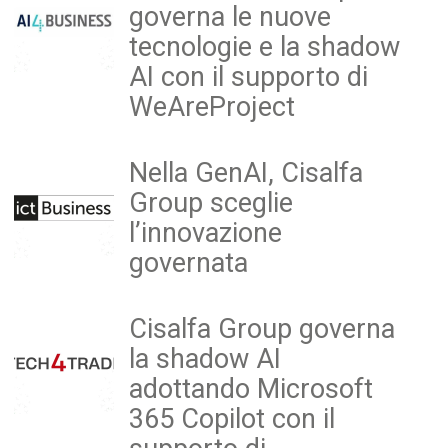
governa le nuove
tecnologie e la shadow
AI con il supporto di
WeAreProject
Nella GenAI, Cisalfa
Group sceglie
l’innovazione
governata
Cisalfa Group governa
la shadow AI
adottando Microsoft
365 Copilot con il