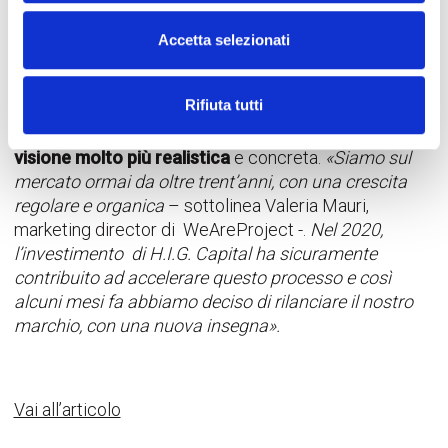
’90 è rimasto solo il ricordo. Vittime di limiti propri, di
un mercato spesso più grande di loro o di
Accetta selezionati
aspettative poco reali, nella migliore delle ipotesi
sono state acquisite prima di scomparire del tutto.
Rifiuta tutti
Altre invece hanno saputo mettere in campo
le
competenze adeguate per crescere secondo una
visione molto più realistica
e concreta.
«Siamo sul
mercato ormai da oltre trent’anni, con una crescita
regolare e organica
– sottolinea Valeria Mauri,
marketing director di WeAreProject -.
Nel 2020,
l’investimento di H.I.G. Capital ha sicuramente
contribuito ad accelerare questo processo e così
alcuni mesi fa abbiamo deciso di rilanciare il nostro
marchio, con una nuova insegna».
Vai all’articolo