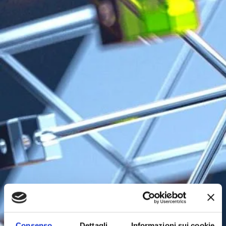
Consenso
Dettagli
Informazioni sui cookie