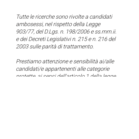
Tutte le ricerche sono rivolte a candidati
ambosessi, nel rispetto della Legge
903/77, del D.Lgs. n. 198/2006 e ss.mm.ii.
e dei Decreti Legislativi n. 215 e n. 216 del
2003 sulle parità di trattamento.
Prestiamo attenzione e sensibilità ai/alle
candidati/e appartenenti alle categorie
protette, ai sensi dell'articolo 1 della legge
68/99. I dati personali saranno trattati in
conformità alle disposizioni contenute nel
regolamento UE 2016/679.