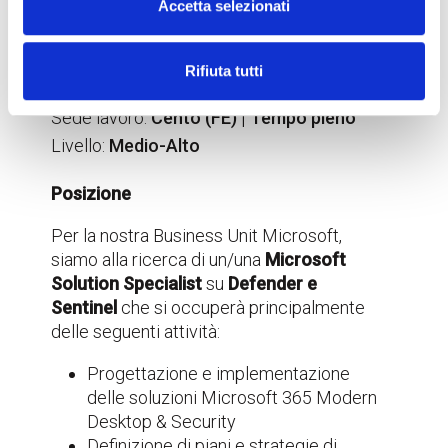
Accetta selezionati
MICROSOFT SECURITY
SPECIALIST
Rifiuta tutti
Sede lavoro:
Cento (FE) | Tempo pieno
Livello:
Medio-Alto
Posizione
Per la nostra Business Unit Microsoft,
siamo alla ricerca di un/una
Microsoft
Solution Specialist
su
Defender e
Sentinel
che si occuperà principalmente
delle seguenti attività:
Progettazione e implementazione
delle soluzioni Microsoft 365 Modern
Desktop & Security
Definizione di piani e strategie di