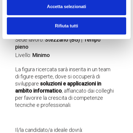
Accetta selezionati
GRADUATION INTERNSHIP |
ICT
Rifiuta tutti
Sede lavoro:
Stezzano (BG) | Tempo
pieno
Livello:
Minimo
La figura ricercata sarà inserita in un team
di figure esperte, dove si occuperà di
sviluppare
soluzioni e applicazioni in
ambito informatico
, affiancato dai colleghi
per favorire la crescita di competenze
tecniche e professionali.
Il/la candidato/a ideale dovrà: