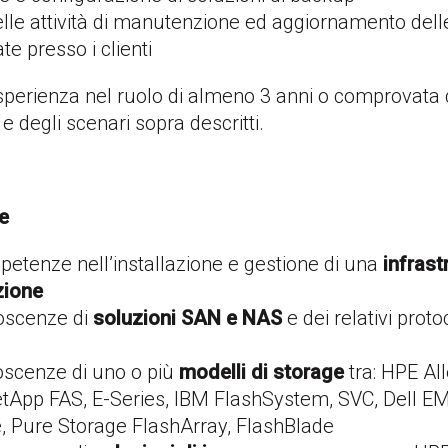
lle attività di manutenzione ed aggiornamento dell
e presso i clienti
’esperienza nel ruolo di almeno 3 anni o comprovat
e degli scenari sopra descritti.
se
etenze nell’installazione e gestione di una
infrast
zione
oscenze di
soluzioni SAN e NAS
e dei relativi protoc
scenze di uno o più
modelli di storage
tra: HPE All
tApp FAS, E-Series, IBM FlashSystem, SVC, Dell EM
, Pure Storage FlashArray, FlashBlade