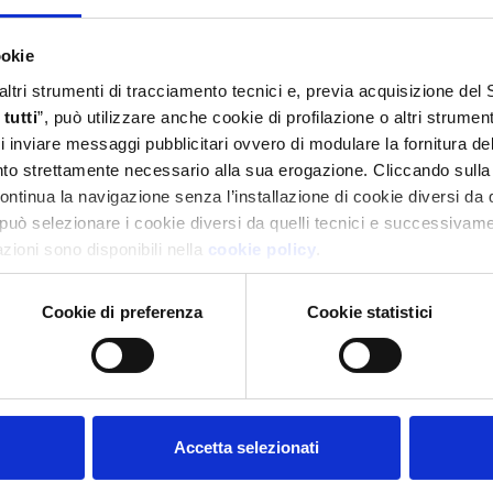
ookie
 altri strumenti di tracciamento tecnici e, previa acquisizione de
tutti
”, può utilizzare anche cookie di profilazione o altri strumen
 di inviare messaggi pubblicitari ovvero di modulare la fornitura d
anto strettamente necessario alla sua erogazione. Cliccando sulla
continua la navigazione senza l’installazione di cookie diversi da 
può selezionare i cookie diversi da quelli tecnici e successivame
mazioni sono disponibili nella
cookie policy
.
Cookie di preferenza
Cookie statistici
Accetta selezionati