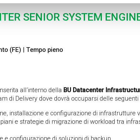
TER SENIOR SYSTEM ENGIN
nto (FE) | Tempo pieno
nserita all’interno della
BU Datacenter Infrastructu
eam di Delivery dove dovrà occuparsi delle seguenti a
e, installazione e configurazione di infrastrutture v
piani e strategie di migrazione di workload tra infra
ne e configurazione di soluzioni di backup