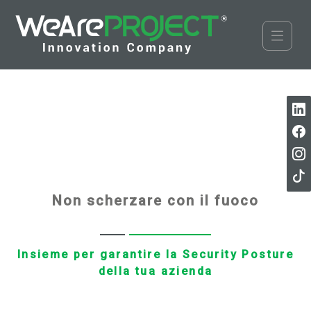
Non scherzare con il fuoco
Insieme per garantire la Security Posture
della tua azienda