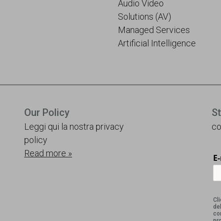
Audio Video
Solutions (AV)
Managed Services
Artificial Intelligence
Our Policy
S
Leggi qui la nostra privacy
co
policy
Read more »
E
Cl
del
co
pr