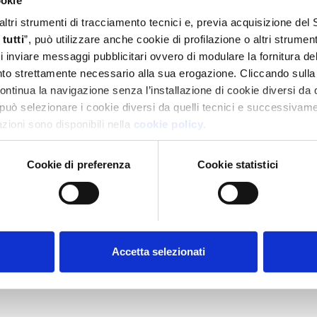
ookie
 altri strumenti di tracciamento tecnici e, previa acquisizione de
tutti
”, può utilizzare anche cookie di profilazione o altri strumen
 di inviare messaggi pubblicitari ovvero di modulare la fornitura d
anto strettamente necessario alla sua erogazione. Cliccando sulla
continua la navigazione senza l’installazione di cookie diversi da 
può selezionare i cookie diversi da quelli tecnici e successivame
mazioni sono disponibili nella
cookie policy
.
Cookie di preferenza
Cookie statistici
ions
Accetta selezionati