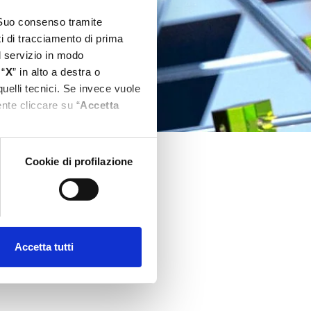
l Suo consenso tramite
ti di tracciamento di prima
el servizio in modo
 “
X
” in alto a destra o
quelli tecnici. Se invece vuole
nte cliccare su “
Accetta
Cookie di profilazione
Accetta tutti