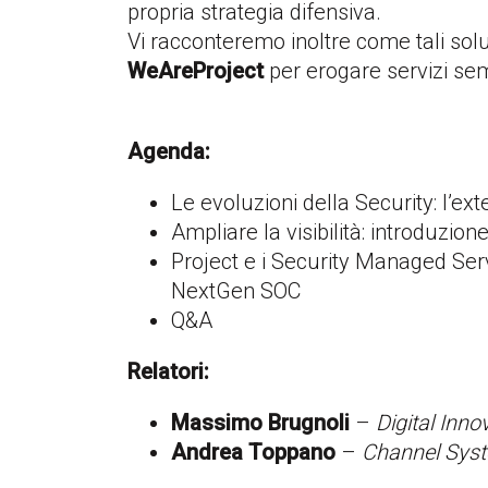
propria strategia difensiva.
Vi racconteremo inoltre come tali sol
WeAreProject
per erogare servizi sem
Agenda:
Le evoluzioni della Security: l’e
Ampliare la visibilità: introduzione
Project e i Security Managed Serv
NextGen SOC
Q&A
Relatori:
Massimo Brugnoli
–
Digital Inno
Andrea Toppano
–
Channel Syst