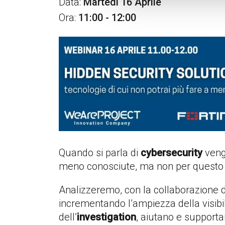
Data:
Martedì 16 Aprile
Ora:
11:00 - 12:00
Quando si parla di
cybersecurity
veng
meno conosciute, ma non per questo
Analizzeremo, con la collaborazione di
incrementando l’ampiezza della visibil
dell’
investigation
, aiutano e supporta