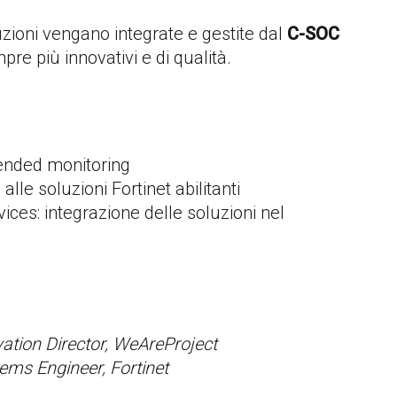
uzioni vengano integrate e gestite dal
C-SOC
pre più innovativi e di qualità.
xtended monitoring
 alle soluzioni Fortinet abilitanti
ices: integrazione delle soluzioni nel
vation Director, WeAreProject
ems Engineer, Fortinet