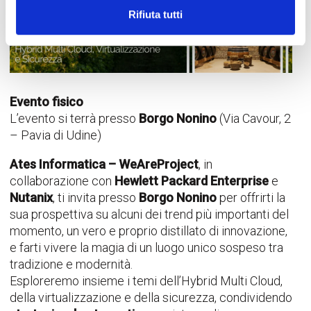
Rifiuta tutti
Evento fisico
L’evento si terrà
presso
Borgo Nonino
(Via Cavour, 2
– Pavia di Udine)
Ates Informatica – WeAreProject
, in
collaborazione con
Hewlett Packard Enterprise
e
Nutanix
, ti invita presso
Borgo Nonino
per offrirti la
sua prospettiva su alcuni dei trend più importanti del
momento, un vero e proprio distillato di innovazione,
e farti vivere la magia di un luogo unico sospeso tra
tradizione e modernità.
Esploreremo insieme i temi dell’Hybrid Multi Cloud,
della virtualizzazione e della sicurezza, condividendo