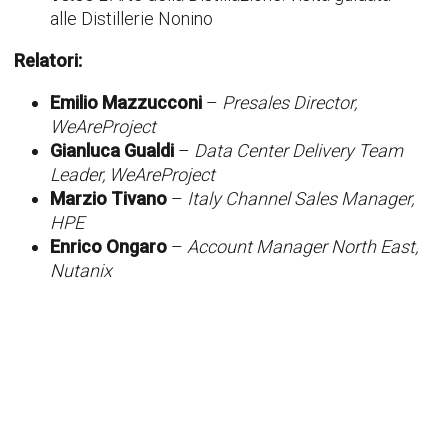
alle Distillerie Nonino
Relatori:
Emilio Mazzucconi
–
Presales Director,
WeAreProject
Gianluca Gualdi
–
Data Center Delivery Team
Leader, WeAreProject
Marzio Tivano
–
Italy Channel Sales Manager,
HPE
Enrico Ongaro
–
Account Manager North East,
Nutanix