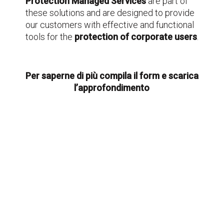
Protection Managed Services
are part of
these solutions and are designed to provide
our customers with effective and functional
tools for the
protection of corporate users
.
Per saperne di più compila il form e scarica
l’approfondimento