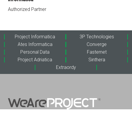
Authorized Partner
Project Informatica
3P Technologies
Ates Informatica
Converge
Personal Data
Fasternet
Project Adriatica
Sinthera
Extraordy