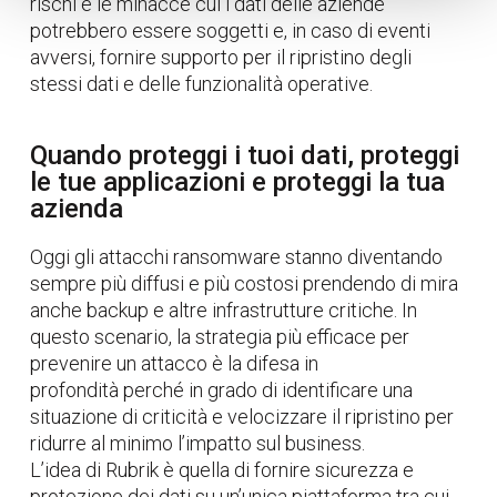
rischi e le minacce cui i dati delle aziende
potrebbero essere soggetti e, in caso di eventi
avversi, fornire supporto per il ripristino degli
stessi dati e delle funzionalità operative.
Quando proteggi i tuoi dati, proteggi
le tue applicazioni e proteggi la tua
azienda
Oggi gli attacchi ransomware stanno diventando
sempre più diffusi e più costosi prendendo di mira
anche backup e altre infrastrutture critiche. In
questo scenario, la strategia più efficace per
prevenire un attacco è la difesa in
profondità perché in grado di identificare una
situazione di criticità e velocizzare il ripristino per
ridurre al minimo l’impatto sul business.
L’idea di Rubrik è quella di fornire sicurezza e
protezione dei dati su un’unica piattaforma tra cui