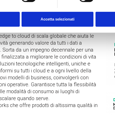
Accetta selezionati
CE
edge to cloud di scala globale che aiuta le
ità generando valore da tutti i dati a
no. Sorta da un impegno decennale per una
finalizzata a migliorare le condizioni di vita
zioni tecnologiche intelligenti, uniche e
ormi su tutti i cloud e a ogni livello della
uovi modelli di business, coinvolgerli con
i operative. Garantisce tutta la flessibilità
lle modalità di consumo ai luoghi di
 scalare quando serve.
s che offre prodotti di altissima qualità in