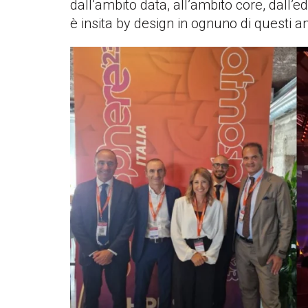
dall’ambito data, all’ambito core, dall’e
è insita by design in ognuno di questi am