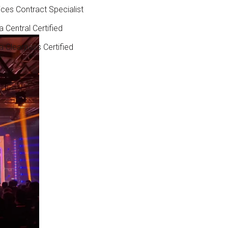
ices Contract Specialist
a Central Certified
a Clearpass Certified