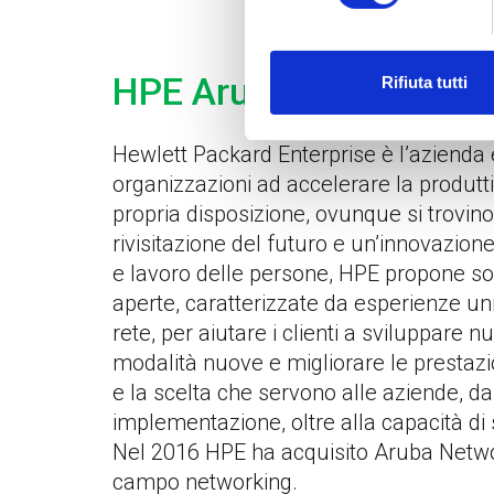
HPE Aruba
Rifiuta tutti
Hewlett Packard Enterprise è l’azienda 
organizzazioni ad accelerare la produttiv
propria disposizione, ovunque si trovi
rivisitazione del futuro e un’innovazione 
e lavoro delle persone, HPE propone solu
aperte, caratterizzate da esperienze unif
rete, per aiutare i clienti a sviluppare n
modalità nuove e migliorare le prestazion
e la scelta che servono alle aziende, da
implementazione, oltre alla capacità di
Nel 2016 HPE ha acquisito Aruba Network
campo networking.