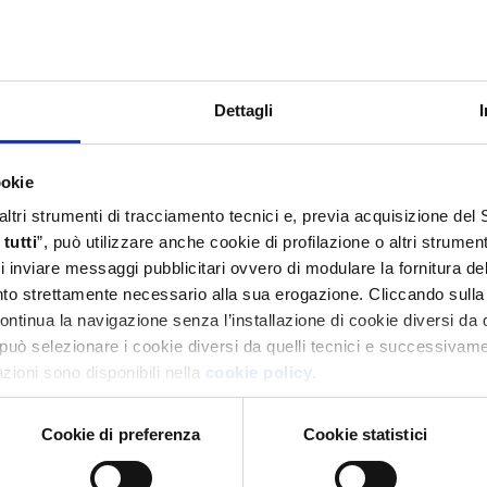
Dettagli
ookie
 altri strumenti di tracciamento tecnici e, previa acquisizione de
tutti
”, può utilizzare anche cookie di profilazione o altri strumen
 di inviare messaggi pubblicitari ovvero di modulare la fornitura d
anto strettamente necessario alla sua erogazione. Cliccando sulla
continua la navigazione senza l’installazione di cookie diversi da 
può selezionare i cookie diversi da quelli tecnici e successivame
mazioni sono disponibili nella
cookie policy
.
Cookie di preferenza
Cookie statistici