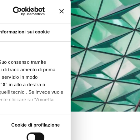
Informazioni sui cookie
l Suo consenso tramite
ti di tracciamento di prima
el servizio in modo
 “
X
” in alto a destra o
quelli tecnici. Se invece vuole
nte cliccare su “
Accetta
Cookie di profilazione