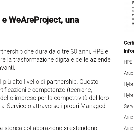
 e WeAreProject, una
Cert
tnership che dura da oltre 30 anni, HPE e
Info
e la trasformazione digitale delle aziende
HPE 
vanti.
Arub
più alto livello di partnership. Questo
Hybr
tificazioni e competenze (tecniche,
Hybr
 delle imprese per la competitività del loro
-a-Service o attraverso i propri Managed
Serv
Arub
a storica collaborazione si estendono
Arub