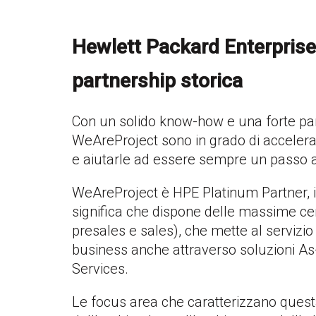
Hewlett Packard Enterprise
partnership storica
Con un solido know-how e una forte par
WeAreProject sono in grado di accelerar
e aiutarle ad essere sempre un passo a
WeAreProject è HPE Platinum Partner, il 
significa che dispone delle massime cer
presales e sales), che mette al servizio
business anche attraverso soluzioni As
Services.
Le focus area che caratterizzano quest