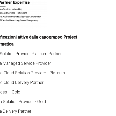
ificazioni attive dalla capogruppo Project
rmatica
Solution Provider Platinum Partner
a Managed Service Provider
id Cloud Solution Provider - Platinum
id Cloud Delivery Partner
ices – Gold
a Solution Provider - Gold
a Delivery Partner