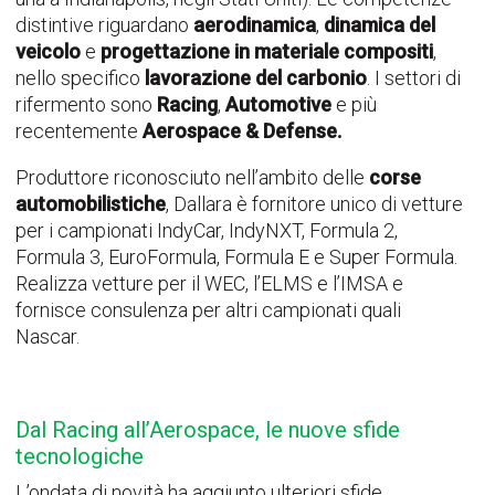
distintive riguardano
aerodinamica
,
dinamica del
veicolo
e
progettazione in materiale compositi
,
nello specifico
lavorazione del carbonio
. I settori di
rifermento sono
Racing
,
Automotive
e più
recentemente
Aerospace & Defense.
Produttore riconosciuto nell’ambito delle
corse
automobilistiche
, Dallara è fornitore unico di vetture
per i campionati IndyCar, IndyNXT, Formula 2,
Formula 3, EuroFormula, Formula E e Super Formula.
Realizza vetture per il WEC, l’ELMS e l’IMSA e
fornisce consulenza per altri campionati quali
Nascar.
Dal Racing all’Aerospace, le nuove sfide
tecnologiche
L’ondata di novità ha aggiunto ulteriori sfide