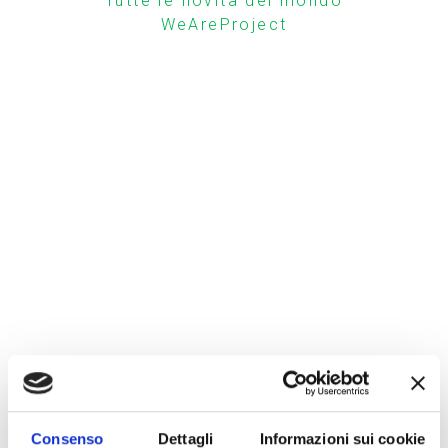
Tutte le novità del mondo
WeAreProject
Consenso
Dettagli
Informazioni sui cookie