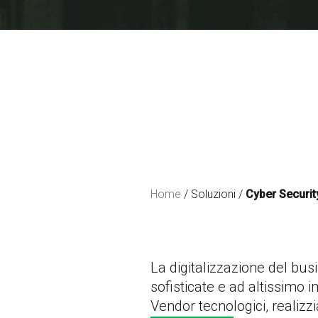
Home
/ Soluzioni /
Cyber Securit
La digitalizzazione del bu
sofisticate e ad altissimo 
Vendor tecnologici, realiz