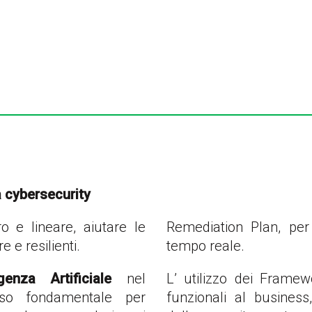
a cybersecurity
ro e lineare, aiutare le
Remediation Plan, per
 e resilienti.
tempo reale.
ligenza Artificiale
nel
L’ utilizzo dei Frame
o fondamentale per
funzionali al business