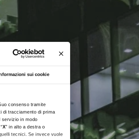
Informazioni sui cookie
l Suo consenso tramite
ti di tracciamento di prima
el servizio in modo
 “
X
” in alto a destra o
quelli tecnici. Se invece vuole