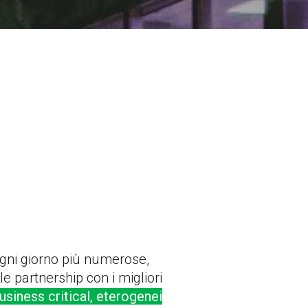
ogni giorno più numerose,
e partnership con i migliori
business critical, eterogenei