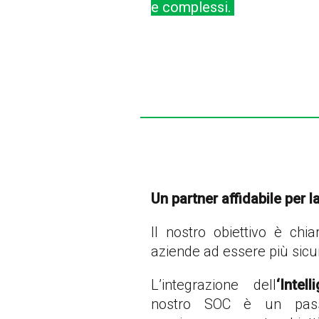
e complessi.
Un partner affidabile per l
Il nostro obiettivo è chia
aziende ad essere più sicure
L’integrazione dell
‘Intel
nostro SOC è un pass