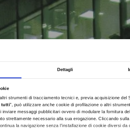
Dettagli
ookie
 altri strumenti di tracciamento tecnici e, previa acquisizione de
tutti
”, può utilizzare anche cookie di profilazione o altri strumen
 di inviare messaggi pubblicitari ovvero di modulare la fornitura d
anto strettamente necessario alla sua erogazione. Cliccando sulla
continua la navigazione senza l’installazione di cookie diversi da 