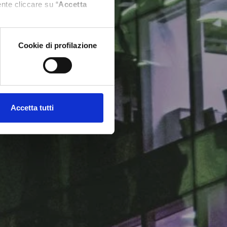
nte cliccare su “
Accetta
Cookie di profilazione
Accetta tutti